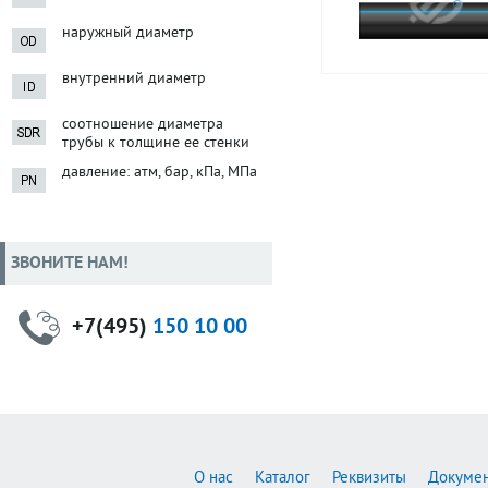
наружный диаметр
внутренний диаметр
соотношение диаметра
трубы к толщине ее стенки
давление: атм, бар, кПа, МПа
ЗВОНИТЕ НАМ!
+7(495)
150 10 00
О нас
Каталог
Реквизиты
Докуме