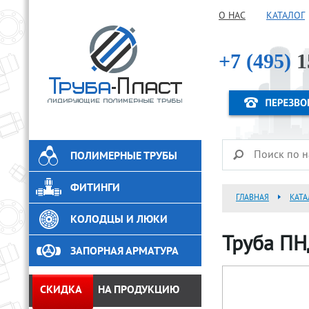
О НАС
КАТАЛОГ
+7 (495)
1
ПОЛИМЕРНЫЕ ТРУБЫ
ФИТИНГИ
ГЛАВНАЯ
КАТА
КОЛОДЦЫ И ЛЮКИ
Труба ПН
ЗАПОРНАЯ АРМАТУРА
СКИДКА
НА ПРОДУКЦИЮ