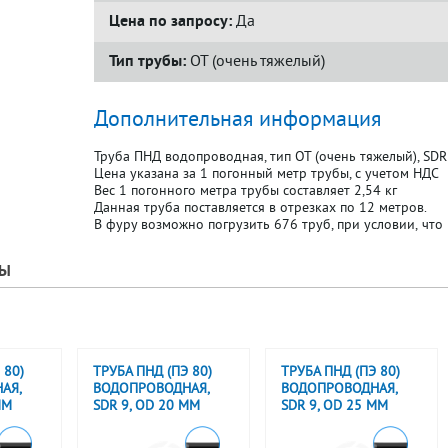
Цена по запросу:
Да
Тип трубы:
ОТ (очень тяжелый)
Дополнительная информация
Труба ПНД водопроводная, тип ОТ (очень тяжелый), SDR
Цена указана за 1 погонный метр трубы, с учетом НДС
Вес 1 погонного метра трубы составляет 2,54 кг
Данная труба поставляется в отрезках по 12 метров.
В фуру возможно погрузить 676 труб, при условии, что 
РЫ
 80)
ТРУБА ПНД (ПЭ 80)
ТРУБА ПНД (ПЭ 80)
АЯ,
ВОДОПРОВОДНАЯ,
ВОДОПРОВОДНАЯ,
ММ
SDR 9, OD 20 ММ
SDR 9, OD 25 ММ