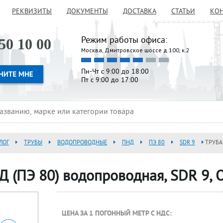
РЕКВИЗИТЫ
ДОКУМЕНТЫ
ДОСТАВКА
СТАТЬИ
КО
Режим работы офиса:
50 10 00
Москва, Дмитровское шоссе д.100, к.2
Пн-Чт с 9:00 до 18:00
Пт с 9:00 до 17:00
ЛОГ
ТРУБЫ
ВОДОПРОВОДНЫЕ
ПНД
ПЭ 80
SDR 9
ТРУБА
Д (ПЭ 80) водопроводная, SDR 9, 
ЦЕНА ЗА 1 ПОГОННЫЙ МЕТР С НДС: