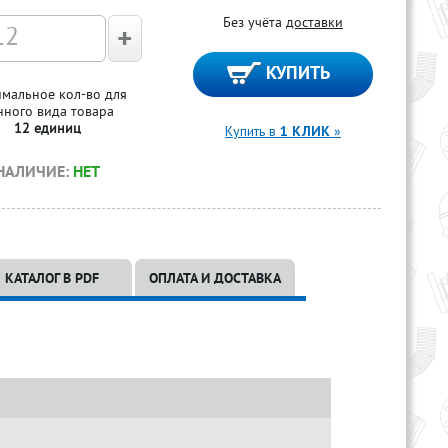
Без учёта
доставки
мальное кол-во для
нного вида товара
12 единиц
Купить в
1 КЛИК
»
НАЛИЧИЕ:
НЕТ
КАТАЛОГ В PDF
ОПЛАТА И ДОСТАВКА