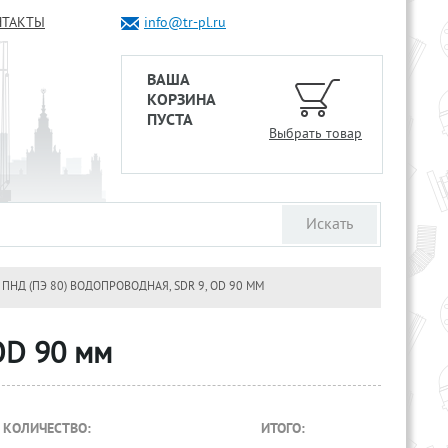
НТАКТЫ
info@tr-pl.ru
ВАША
КОРЗИНА
ПУСТА
Выбрать товар
 ПНД (ПЭ 80) ВОДОПРОВОДНАЯ, SDR 9, OD 90 ММ
OD 90 мм
КОЛИЧЕСТВО:
ИТОГО: