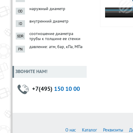
наружный диаметр
внутренний диаметр
соотношение диаметра
трубы к толщине ее стенки
давление: атм, бар, кПа, МПа
ЗВОНИТЕ НАМ!
+7(495)
150 10 00
О нас
Каталог
Реквизиты
Д