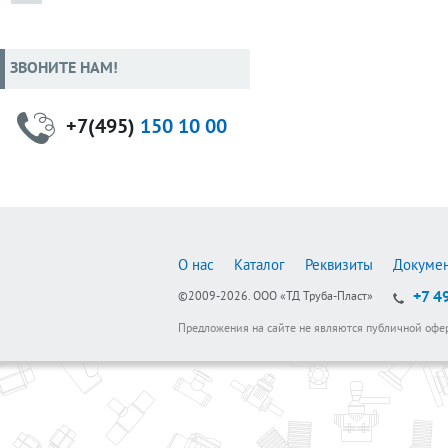
ЗВОНИТЕ НАМ!
+7(495)
150 10 00
О нас
Каталог
Реквизиты
Докуме
+7 4
©2009-2026.
ООО «ТД Труба-Пласт»
Предложения на сайте не являются публичной офе