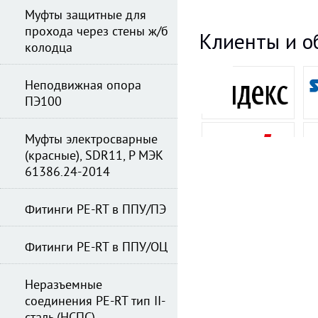
Муфты защитные для
прохода через стены ж/б
Клиенты и о
колодца
Неподвижная опора
ПЭ100
Муфты электросварные
(красные), SDR11, Р МЭК
61386.24-2014
Фитинги PE-RT в ППУ/ПЭ
Фитинги PE-RT в ППУ/ОЦ
Неразъемные
соединения PE-RT тип II-