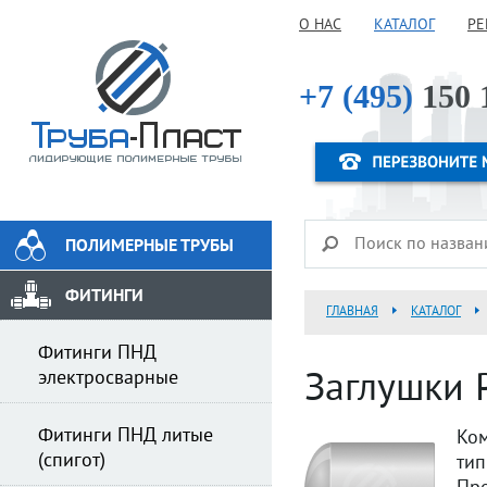
О НАС
КАТАЛОГ
РЕ
+7 (495)
150 
ПОЛИМЕРНЫЕ ТРУБЫ
ФИТИНГИ
ГЛАВНАЯ
КАТАЛОГ
Фитинги ПНД
электросварные
Заглушки P
Фитинги ПНД литые
Ком
(спигот)
ти