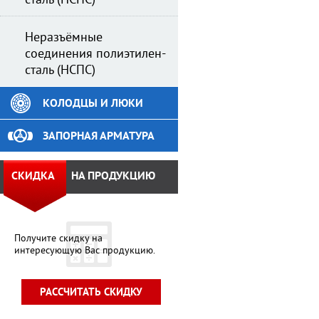
сталь (НСПС)
Неразъёмные
соединения полиэтилен-
сталь (НСПС)
КОЛОДЦЫ И ЛЮКИ
ЗАПОРНАЯ АРМАТУРА
СКИДКА
НА ПРОДУКЦИЮ
Получите скидку на
интересующую Вас продукцию.
РАССЧИТАТЬ СКИДКУ