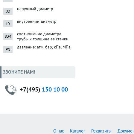
наружный диаметр
внутренний диаметр
соотношение диаметра
трубы к толщине ее стенки
давление: атм, бар, кПа, МПа
ЗВОНИТЕ НАМ!
+7(495)
150 10 00
О нас
Каталог
Реквизиты
Докуме