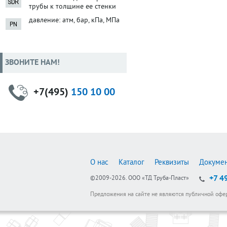
трубы к толщине ее стенки
давление: атм, бар, кПа, МПа
ЗВОНИТЕ НАМ!
+7(495)
150 10 00
О нас
Каталог
Реквизиты
Докуме
+7 4
©2009-2026.
ООО «ТД Труба-Пласт»
Предложения на сайте не являются публичной офе