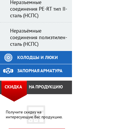
Неразъемные
соединения PE-RT тип II-
сталь (НСПС)
Неразъёмные
соединения полиэтилен-
сталь (НСПС)
КОЛОДЦЫ И ЛЮКИ
ЗАПОРНАЯ АРМАТУРА
СКИДКА
НА ПРОДУКЦИЮ
Получите скидку на
интересующую Вас продукцию.