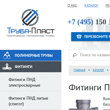
О НАС
КАТАЛОГ
РЕ
+7 (495)
150 
ПОЛИМЕРНЫЕ ТРУБЫ
ФИТИНГИ
ГЛАВНАЯ
КАТАЛОГ
Фитинги ПНД
электросварные
Фитинги П
Фитинги ПНД литые
Ко
(спигот)
бе