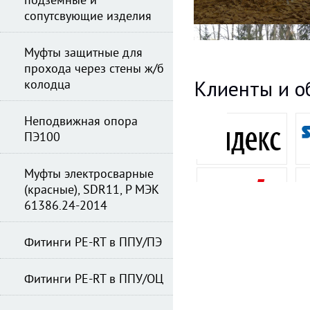
подземные и
сопутсвующие изделия
Муфты защитные для
прохода через стены ж/б
Клиенты и о
колодца
Неподвижная опора
ПЭ100
Муфты электросварные
(красные), SDR11, Р МЭК
61386.24-2014
Фитинги PE-RT в ППУ/ПЭ
Фитинги PE-RT в ППУ/ОЦ