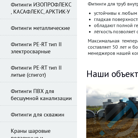
Фитинги для труб вну
Фитинги ИЗОПРОФЛЕКС
, КАСАФЛЕКС, АРКТИК-У
устойчивы к любым 
гладкая поверхност
обладают полной ге
Фитинги металлические
лёгкость позволяет 
Максимальная темпер
Фитинги PE-RT тип II
составляет 50 лет и 
электросварные
менеджеров нашей ко
Фитинги PE-RT тип II
Наши объек
литые (спигот)
Фитинги ПВХ для
бесшумной канализации
Фитинги для скважин
Краны шаровые