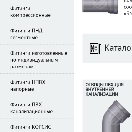
пол
соо
Фитинги
«SN
компрессионные
Фитинги ПНД
сегментные
Катало
Фитинги изготовленные
по индивидуальным
размерам
Фитинги НПВХ
ОТВОДЫ ПВХ ДЛЯ
напорные
ВНУТРЕННЕЙ
КАНАЛИЗАЦИИ
Фитинги ПВХ
канализационные
Фитинги КОРСИС