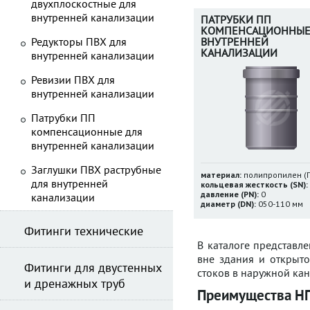
двухплоскостные для
внутренней канализации
ПАТРУБКИ ПП
КОМПЕНСАЦИОННЫЕ
Редукторы ПВХ для
ВНУТРЕННЕЙ
КАНАЛИЗАЦИИ
внутренней канализации
Ревизии ПВХ для
внутренней канализации
Патрубки ПП
компенсационные для
внутренней канализации
Заглушки ПВХ раструбные
материал:
полипропилен (
для внутренней
кольцевая жесткость (SN):
давление (PN):
0
канализации
диаметр (DN):
050-110 мм
Фитинги технические
В каталоге представле
вне здания и открыто
Фитинги для двустенных
стоков в наружной ка
и дренажных труб
Преимущества Н