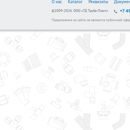
О нас
Каталог
Реквизиты
Докуме
+7 4
©2009-2026.
ООО «ТД Труба-Пласт»
Предложения на сайте не являются публичной офе