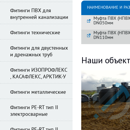
НАИМЕНОВАНИЕ И РА
Фитинги ПВХ для
внутренней канализации
Муфта ПВХ (НПВХ
DN050мм
Фитинги технические
Муфта ПВХ (НПВХ
DN110мм
Фитинги для двустенных
и дренажных труб
Наши объек
Фитинги ИЗОПРОФЛЕКС
, КАСАФЛЕКС, АРКТИК-У
Фитинги металлические
Фитинги PE-RT тип II
электросварные
Фитинги PE-RT тип II