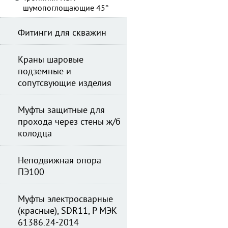
шумопоглощающие 45°
Фитинги для скважин
Краны шаровые
подземные и
сопутсвующие изделия
Муфты защитные для
прохода через стены ж/б
колодца
Неподвижная опора
ПЭ100
Муфты электросварные
(красные), SDR11, Р МЭК
61386.24-2014