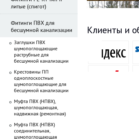
литые (спигот)
Фитинги ПВХ для
Клиенты и о
бесшумной канализации
Заглушки ПВХ
шумопоглощающие
раструбные для
бесшумной канализации
Крестовины ПП
одноплоскостные
шумопоглощающие для
бесшумной канализации
Муфта ПВХ (НПВХ),
шумопоглощающая,
надвижная (ремонтная)
Муфта ПВХ (НПВХ)
соединительная,
шумопоглощающая