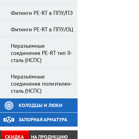
Фитинги PE-RT в ППУ/ПЭ
Фитинги PE-RT в ППУ/ОЦ
Неразъемные
соединения PE-RT тип II-
сталь (НСПС)
Неразъёмные
соединения полиэтилен-
сталь (НСПС)
КОЛОДЦЫ И ЛЮКИ
ЗАПОРНАЯ АРМАТУРА
СКИДКА
НА ПРОДУКЦИЮ