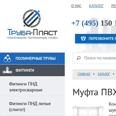
О НАС
КАТАЛОГ
РЕ
+7 (495)
150 
ПОЛИМЕРНЫЕ ТРУБЫ
ФИТИНГИ
ГЛАВНАЯ
КАТАЛОГ
Фитинги ПНД
электросварные
Муфта ПВХ
Фитинги ПНД литые
Ко
(спигот)
шу