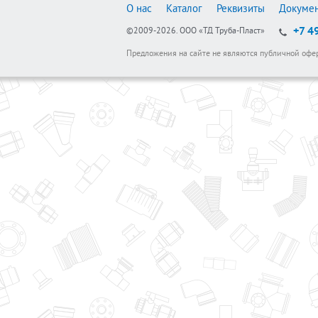
О нас
Каталог
Реквизиты
Докуме
+7 4
©2009-2026.
ООО «ТД Труба-Пласт»
Предложения на сайте не являются публичной офе