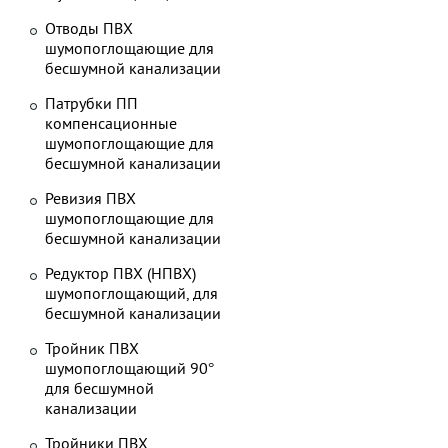
Отводы ПВХ
шумопоглощающие для
бесшумной канализации
Патрубки ПП
компенсационные
шумопоглощающие для
бесшумной канализации
Ревизия ПВХ
шумопоглощающие для
бесшумной канализации
Редуктор ПВХ (НПВХ)
шумопоглощающий, для
бесшумной канализации
Тройник ПВХ
шумопоглощающий 90°
для бесшумной
канализации
Тройники ПВХ