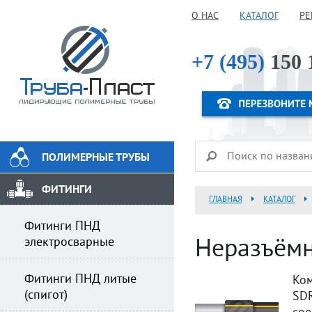
О НАС
КАТАЛОГ
РЕ
+7 (495)
150 
ПОЛИМЕРНЫЕ ТРУБЫ
ФИТИНГИ
ГЛАВНАЯ
КАТАЛОГ
Фитинги ПНД
электросварные
Неразъёмн
Фитинги ПНД литые
Ком
(спигот)
SDR