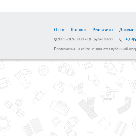
О нас
Каталог
Реквизиты
Докуме
+7 4
©2009-2026.
ООО «ТД Труба-Пласт»
Предложения на сайте не являются публичной офе