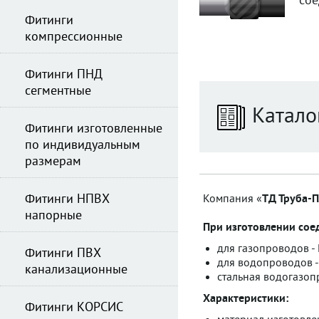
сое
Фитинги
компрессионные
Фитинги ПНД
сегментные
Катало
Фитинги изготовленные
по индивидуальным
размерам
Фитинги НПВХ
Компания «
ТД Труба-П
напорные
При изготовлении сое
для газопроводов -
Фитинги ПВХ
для водопроводов -
канализационные
стальная водогазоп
Характеристики:
Фитинги КОРСИС