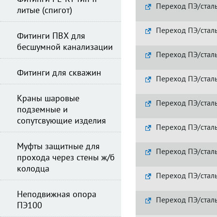
Переход ПЭ/сталь
литые (спигот)
Переход ПЭ/сталь
Фитинги ПВХ для
бесшумной канализации
Переход ПЭ/сталь
Фитинги для скважин
Переход ПЭ/сталь
Краны шаровые
Переход ПЭ/сталь
подземные и
сопутсвующие изделия
Переход ПЭ/сталь
Муфты защитные для
Переход ПЭ/сталь
прохода через стены ж/б
колодца
Переход ПЭ/сталь
Неподвижная опора
Переход ПЭ/сталь
ПЭ100