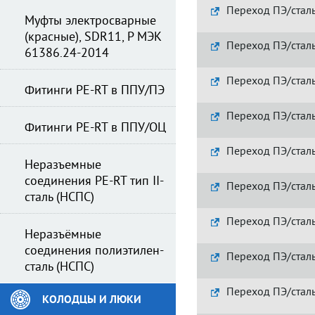
Переход ПЭ/стал
Муфты электросварные
(красные), SDR11, Р МЭК
Переход ПЭ/стал
61386.24-2014
Переход ПЭ/сталь
Фитинги PE-RT в ППУ/ПЭ
Переход ПЭ/стал
Фитинги PE-RT в ППУ/ОЦ
Переход ПЭ/стал
Неразъемные
соединения PE-RT тип II-
Переход ПЭ/сталь
сталь (НСПС)
Переход ПЭ/сталь
Неразъёмные
соединения полиэтилен-
Переход ПЭ/стал
сталь (НСПС)
Переход ПЭ/стал
КОЛОДЦЫ И ЛЮКИ