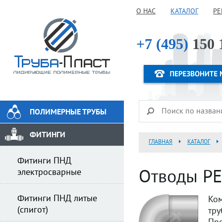
О НАС
КАТАЛОГ
РЕ
+7 (495)
150 
ПОЛИМЕРНЫЕ ТРУБЫ
ФИТИНГИ
ГЛАВНАЯ
КАТАЛОГ
Фитинги ПНД
электросварные
Отводы PE-
Фитинги ПНД литые
Ком
(спигот)
тру