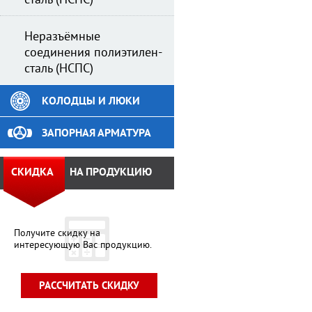
сталь (НСПС)
Неразъёмные
соединения полиэтилен-
сталь (НСПС)
КОЛОДЦЫ И ЛЮКИ
ЗАПОРНАЯ АРМАТУРА
СКИДКА
НА ПРОДУКЦИЮ
Получите скидку на
интересующую Вас продукцию.
РАССЧИТАТЬ СКИДКУ