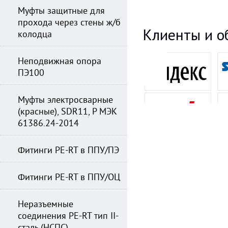
Муфты защитные для
прохода через стены ж/б
Клиенты и о
колодца
Неподвижная опора
ПЭ100
Муфты электросварные
(красные), SDR11, Р МЭК
61386.24-2014
Фитинги PE-RT в ППУ/ПЭ
Фитинги PE-RT в ППУ/ОЦ
Неразъемные
соединения PE-RT тип II-