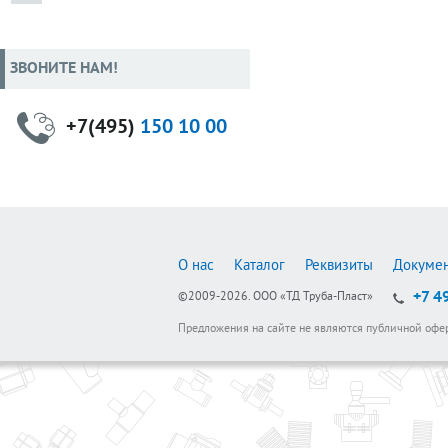
ЗВОНИТЕ НАМ!
+7(495)
150 10 00
О нас
Каталог
Реквизиты
Докуме
+7 4
©2009-2026.
ООО «ТД Труба-Пласт»
Предложения на сайте не являются публичной офе