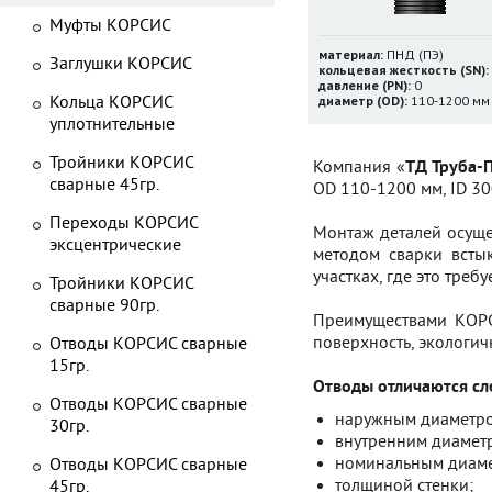
Муфты КОРСИС
материал:
ПНД (ПЭ)
Заглушки КОРСИС
кольцевая жесткость (SN):
давление (PN):
0
Кольца КОРСИС
диаметр (OD):
110-1200 мм
уплотнительные
Тройники КОРСИС
Компания «
ТД Труба-
сварные 45гр.
OD 110-1200 мм, ID 3
Переходы КОРСИС
Монтаж деталей осуще
эксцентрические
методом сварки встык
участках, где это треб
Тройники КОРСИС
сварные 90гр.
Преимуществами КОРСИ
поверхность, экологич
Отводы КОРСИС сварные
15гр.
Отводы отличаются с
Отводы КОРСИС сварные
наружным диаметр
30гр.
внутренним диамет
номинальным диаме
Отводы КОРСИС сварные
толщиной стенки;
45гр.