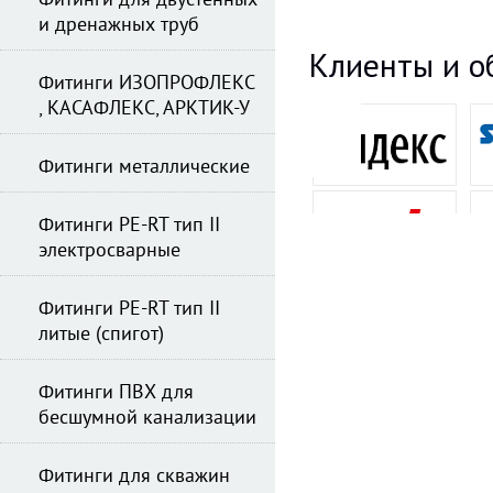
Фитинги для двустенных
и дренажных труб
Клиенты и о
Фитинги ИЗОПРОФЛЕКС
, КАСАФЛЕКС, АРКТИК-У
Фитинги металлические
Фитинги PE-RT тип II
электросварные
Фитинги PE-RT тип II
литые (спигот)
Фитинги ПВХ для
бесшумной канализации
Фитинги для скважин