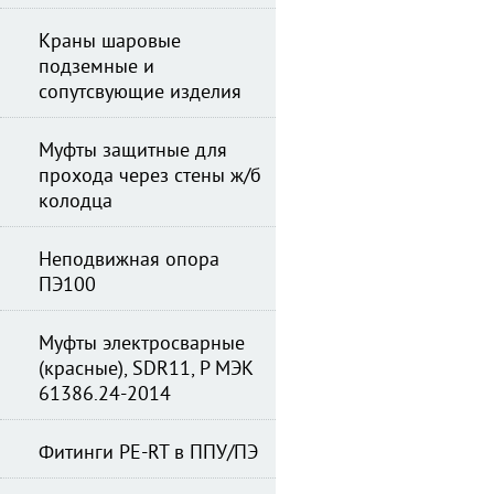
Краны шаровые
подземные и
сопутсвующие изделия
Муфты защитные для
прохода через стены ж/б
колодца
Неподвижная опора
ПЭ100
Муфты электросварные
(красные), SDR11, Р МЭК
61386.24-2014
Фитинги PE-RT в ППУ/ПЭ