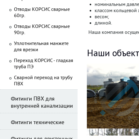
номинальным давле
Отводы КОРСИС сварные
классом кольцевой ж
60гр.
весом;
длиной.
Отводы КОРСИС сварные
Наша компания осущест
90гр.
Уплотнительная манжете
Наши объек
для врезки
Переход КОРСИС - гладкая
труба ПЭ
Сварной переход на трубу
ПВХ
Фитинги ПВХ для
внутренней канализации
Фитинги технические