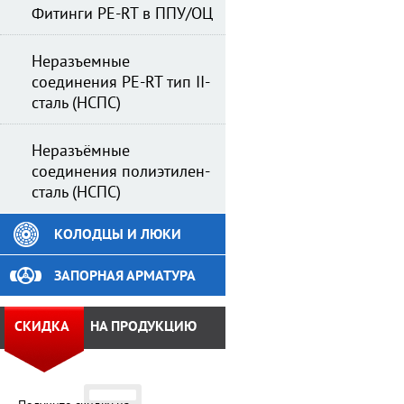
Фитинги PE-RT в ППУ/ОЦ
Неразъемные
соединения PE-RT тип II-
сталь (НСПС)
Неразъёмные
соединения полиэтилен-
сталь (НСПС)
КОЛОДЦЫ И ЛЮКИ
ЗАПОРНАЯ АРМАТУРА
СКИДКА
НА ПРОДУКЦИЮ