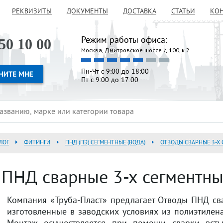
РЕКВИЗИТЫ
ДОКУМЕНТЫ
ДОСТАВКА
СТАТЬИ
КО
Режим работы офиса:
50 10 00
Москва, Дмитровское шоссе д.100, к.2
Пн-Чт с 9:00 до 18:00
Пт с 9:00 до 17:00
ЛОГ
ФИТИНГИ
ПНД (ПЭ) СЕГМЕНТНЫЕ (ВОДА)
ОТВОДЫ СВАРНЫЕ 3-Х 
ПНД сварные 3-х сегментные
Компания «Труба-Пласт» предлагает Отводы ПНД сва
изготовленные в заводских условиях из полиэтилен