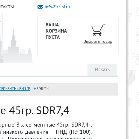
НТАКТЫ
info@tr-pl.ru
ВАША
КОРЗИНА
ПУСТА
Выбрать товар
СЕГМЕНТНЫЕ 45ГР.
SDR 7.4
 45гр. SDR7,4
рные 3-х сегментные 45гр. SDR7,4 ,
а низкого давления – ПНД (ПЭ 100).