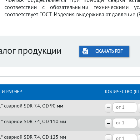
Монтаж осуществляется при помощи сварки встык
соответствии с обязательными техническими у
соответствует ГОСТ. Изделия выдерживают давление (
алог продукции
СКАЧАТЬ PDF
 И РАЗМЕР
КОЛИЧЕСТВО (ШТ
.° сварной SDR 7.4, OD 90 мм
.° сварной SDR 7.4, OD 110 мм
.° сварной SDR 7.4, OD 125 мм