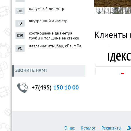
наружный диаметр
внутренний диаметр
Клиенты 
соотношение диаметра
трубы к толщине ее стенки
давление: атм, бар, кПа, МПа
ЗВОНИТЕ НАМ!
+7(495)
150 10 00
О нас
Каталог
Реквизиты
Д