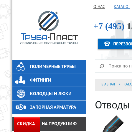
О НАС
КАТАЛОГ
+7 (495)
1
ПОЛИМЕРНЫЕ ТРУБЫ
ФИТИНГИ
ГЛАВНАЯ
КАТА
КОЛОДЦЫ И ЛЮКИ
Отводы 
ЗАПОРНАЯ АРМАТУРА
СКИДКА
НА ПРОДУКЦИЮ