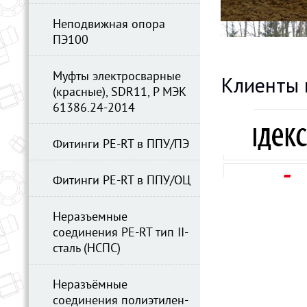
Неподвижная опора
ПЭ100
Муфты электросварные
Клиенты 
(красные), SDR11, Р МЭК
61386.24-2014
Фитинги PE-RT в ППУ/ПЭ
Фитинги PE-RT в ППУ/ОЦ
Неразъемные
соединения PE-RT тип II-
сталь (НСПС)
Неразъёмные
соединения полиэтилен-