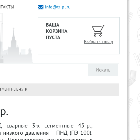
НТАКТЫ
info@tr-pl.ru
ВАША
КОРЗИНА
ПУСТА
Выбрать товар
ГМЕНТНЫЕ 45ГР.
р.
Д сварные 3-х сегментные 45гр.,
а низкого давления – ПНД (ПЭ 100).