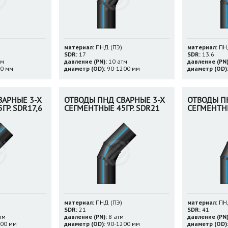
материал:
ПНД (ПЭ)
материал:
ПНД
SDR:
17
SDR:
13.6
тм
давление (PN):
10 атм
давление (PN)
0 мм
диаметр (OD):
90-1200 мм
диаметр (OD)
ВАРНЫЕ 3-Х
ОТВОДЫ ПНД СВАРНЫЕ 3-Х
ОТВОДЫ П
ГР. SDR17,6
СЕГМЕНТНЫЕ 45ГР. SDR21
СЕГМЕНТНЫ
материал:
ПНД (ПЭ)
материал:
ПНД
SDR:
21
SDR:
41
тм
давление (PN):
8 атм
давление (PN)
00 мм
диаметр (OD):
90-1200 мм
диаметр (OD)