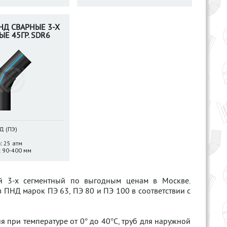
НД СВАРНЫЕ 3-Х
Е 45ГР. SDR6
 (ПЭ)
:
25 атм
:
90-400 мм
ой 3-х сегментный по выгодным ценам в Москве.
 ПНД марок ПЭ 63, ПЭ 80 и ПЭ 100 в соответствии с
при температуре от 0° до 40°С, труб для наружной