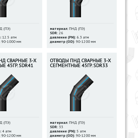
 (ПЭ)
материал:
ПНД (ПЭ)
SDR:
26
:
12.5 атм
давление (PN):
6.3 атм
:
90-1000 мм
диаметр (OD):
90-1200 мм
НД СВАРНЫЕ 3-Х
ОТВОДЫ ПНД СВАРНЫЕ 3-Х
Е 45ГР. SDR41
СЕГМЕНТНЫЕ 45ГР. SDR33
 (ПЭ)
материал:
ПНД (ПЭ)
SDR:
33
:
4 атм
давление (PN):
5 атм
:
90-1200 мм
диаметр (OD):
90-1200 мм