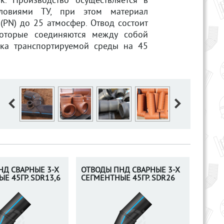
. Производство осуществляется в
словиями ТУ, при этом материал
(PN) до 25 атмосфер. Отвод состоит
оторые соединяются между собой
ка транспортируемой среды на 45
НД СВАРНЫЕ 3-Х
ОТВОДЫ ПНД СВАРНЫЕ 3-Х
Е 45ГР. SDR13,6
СЕГМЕНТНЫЕ 45ГР. SDR26