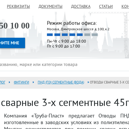
РЕКВИЗИТЫ
ДОКУМЕНТЫ
ДОСТАВКА
СТАТЬИ
КО
Режим работы офиса:
50 10 00
Москва, Дмитровское шоссе д.100, к.2
Пн-Чт с 9:00 до 18:00
Пт с 9:00 до 17:00
ЛОГ
ФИТИНГИ
ПНД (ПЭ) СЕГМЕНТНЫЕ (ВОДА)
ОТВОДЫ СВАРНЫЕ 3-Х СЕ
сварные 3-х сегментные 45г
Компания «Труба-Пласт» предлагает Отводы ПН
изготовленные в заводских условиях из полиэтилен