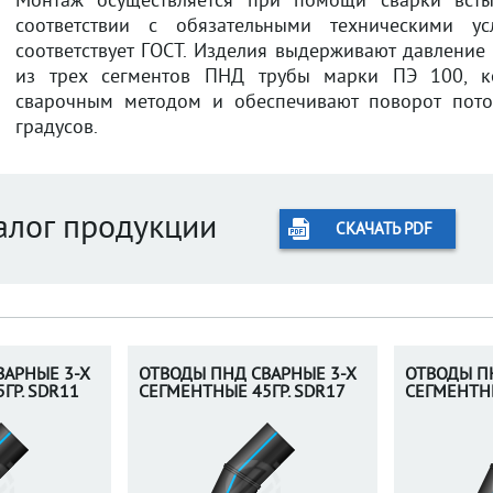
Монтаж осуществляется при помощи сварки встык
соответствии с обязательными техническими у
соответствует ГОСТ. Изделия выдерживают давление 
из трех сегментов ПНД трубы марки ПЭ 100, к
сварочным методом и обеспечивают поворот пото
градусов.
алог продукции
СКАЧАТЬ PDF
ВАРНЫЕ 3-Х
ОТВОДЫ ПНД СВАРНЫЕ 3-Х
ОТВОДЫ П
ГР. SDR11
СЕГМЕНТНЫЕ 45ГР. SDR17
СЕГМЕНТНЫ