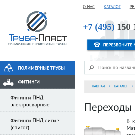
О НАС
КАТАЛОГ
РЕ
+7 (495)
150 
ПОЛИМЕРНЫЕ ТРУБЫ
ФИТИНГИ
ГЛАВНАЯ
КАТАЛОГ
Фитинги ПНД
электросварные
Переходы P
Фитинги ПНД литые
В к
(спигот)
Мат