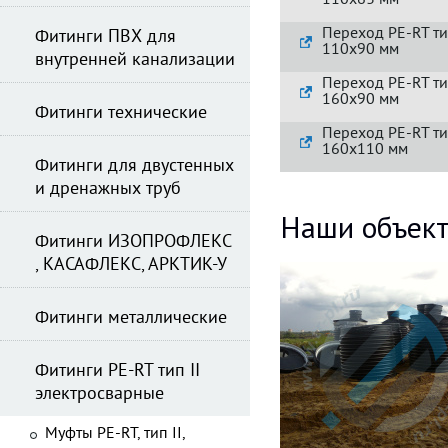
110х63 мм
Переход PE-RT ти
Фитинги ПВХ для
110х90 мм
внутренней канализации
Переход PE-RT ти
160х90 мм
Фитинги технические
Переход PE-RT ти
160х110 мм
Фитинги для двустенных
и дренажных труб
Наши объек
Фитинги ИЗОПРОФЛЕКС
, КАСАФЛЕКС, АРКТИК-У
Фитинги металлические
Фитинги PE-RT тип II
электросварные
Муфты PE-RT, тип II,