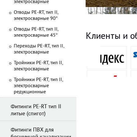
электросварные
Отводы PE-RT, тип II,
электросварные 90°
Отводы PE-RT, тип II,
Клиенты и о
электросварные 45°
Переходы PE-RT, тип II,
электросварные
Тройники PE-RT, тип II,
электросварные
Тройники PE-RT, тип II,
электросварные
редукционные
Фитинги PE-RT тип II
литые (спигот)
Фитинги ПВХ для