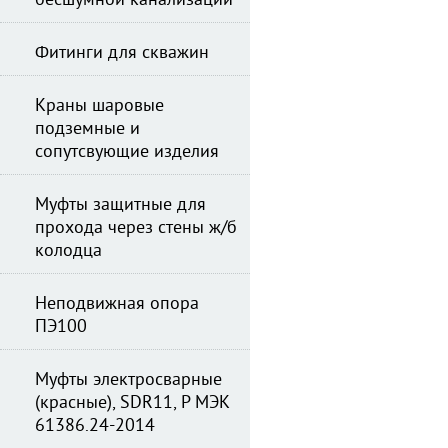
бесшумной канализации
Фитинги для скважин
Краны шаровые
подземные и
сопутсвующие изделия
Муфты защитные для
прохода через стены ж/б
колодца
Неподвижная опора
ПЭ100
Муфты электросварные
(красные), SDR11, Р МЭК
61386.24-2014