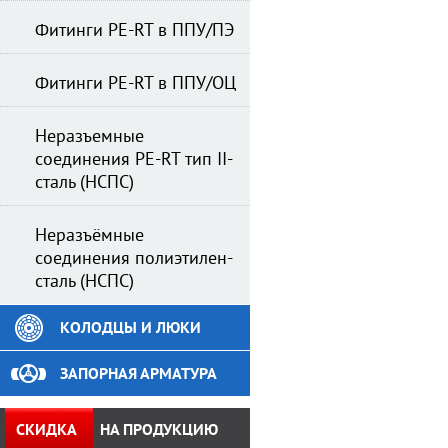
Фитинги PE-RT в ППУ/ПЭ
Фитинги PE-RT в ППУ/ОЦ
Неразъемные
соединения PE-RT тип II-
сталь (НСПС)
Неразъёмные
соединения полиэтилен-
сталь (НСПС)
КОЛОДЦЫ И ЛЮКИ
ЗАПОРНАЯ АРМАТУРА
СКИДКА
НА ПРОДУКЦИЮ