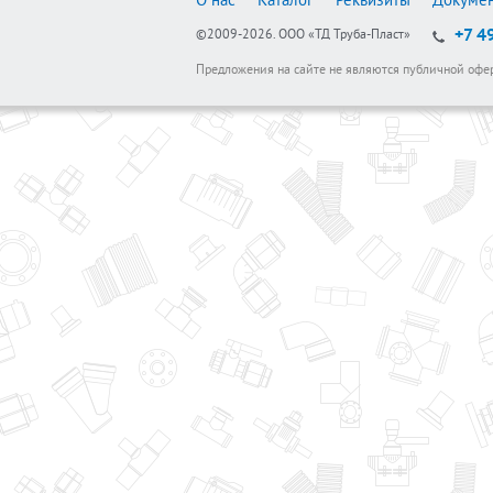
О нас
Каталог
Реквизиты
Докуме
+7 4
©2009-2026.
ООО «ТД Труба-Пласт»
Предложения на сайте не являются публичной офе