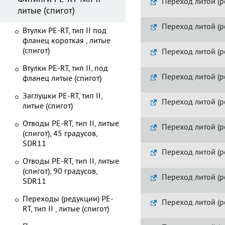
Переход литой (р
литые (спигот)
Переход литой (р
Втулки PE-RT, тип II под
фланец короткая , литые
(спигот)
Переход литой (р
Втулки PE-RT, тип II, под
Переход литой (р
фланец литые (спигот)
Заглушки PE-RT, тип II,
Переход литой (р
литые (спигот)
Отводы PE-RT, тип II, литые
Переход литой (р
(спигот), 45 градусов,
SDR11
Переход литой (р
Отводы PE-RT, тип II, литые
(спигот), 90 градусов,
Переход литой (р
SDR11
Переходы (редукции) PE-
Переход литой (р
RT, тип II , литые (спигот)