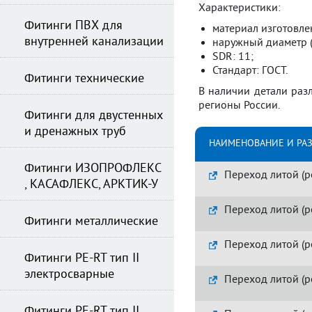
Характеристики:
Фитинги ПВХ для
материал изготовлен
внутренней канализации
наружный диаметр (O
SDR: 11;
Стандарт: ГОСТ.
Фитинги технические
В наличии детали раз
регионы России.
Фитинги для двустенных
и дренажных труб
НАИМЕНОВАНИЕ И РА
Фитинги ИЗОПРОФЛЕКС
Переход литой (р
, КАСАФЛЕКС, АРКТИК-У
Переход литой (р
Фитинги металлические
Переход литой (р
Фитинги PE-RT тип II
электросварные
Переход литой (р
Фитинги PE-RT тип II