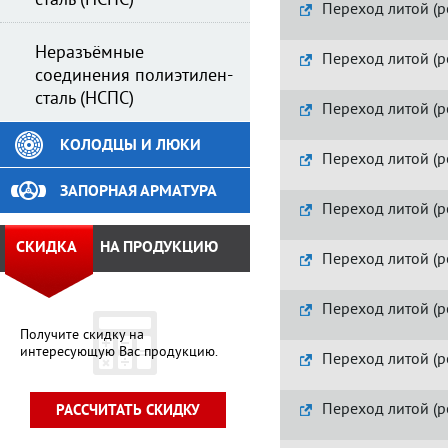
сталь (НСПС)
Переход литой (р
Неразъёмные
Переход литой (р
соединения полиэтилен-
сталь (НСПС)
Переход литой (р
КОЛОДЦЫ И ЛЮКИ
Переход литой (р
ЗАПОРНАЯ АРМАТУРА
Переход литой (р
СКИДКА
НА ПРОДУКЦИЮ
Переход литой (р
Переход литой (р
Получите скидку на
интересующую Вас продукцию.
Переход литой (р
Переход литой (р
РАССЧИТАТЬ СКИДКУ