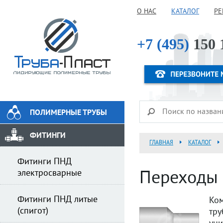
О НАС
КАТАЛОГ
РЕ
+7 (495)
150 
ПОЛИМЕРНЫЕ ТРУБЫ
ФИТИНГИ
ГЛАВНАЯ
КАТАЛОГ
Фитинги ПНД
электросварные
Переходы (
Фитинги ПНД литые
Ком
(спигот)
тр