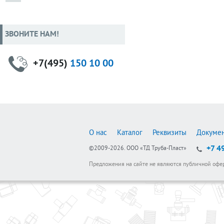
ЗВОНИТЕ НАМ!
+7(495)
150 10 00
О нас
Каталог
Реквизиты
Докуме
+7 4
©2009-2026.
ООО «ТД Труба-Пласт»
Предложения на сайте не являются публичной офе