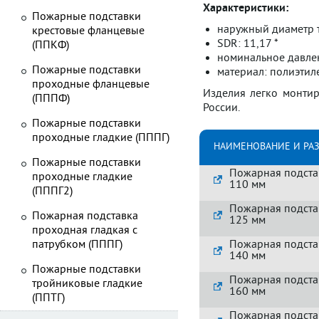
Характеристики:
Пожарные подставки
наружный диаметр т
крестовые фланцевые
SDR: 11,17 *
(ППКФ)
номинальное давлен
Пожарные подставки
материал: полиэтиле
проходные фланцевые
Изделия легко монтир
(ПППФ)
России.
Пожарные подставки
проходные гладкие (ПППГ)
НАИМЕНОВАНИЕ И РА
Пожарные подставки
Пожарная подста
проходные гладкие
110 мм
(ПППГ2)
Пожарная подста
Пожарная подставка
125 мм
проходная гладкая с
патрубком (ПППГ)
Пожарная подста
140 мм
Пожарные подставки
Пожарная подста
тройниковые гладкие
160 мм
(ППТГ)
Пожарная подста