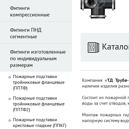
Фитинги
компрессионные
Фитинги ПНД
сегментные
Катало
Фитинги изготовленные
по индивидуальным
размерам
Пожарные подставки
Компания «
ТД Труба-
тройниковые фланцевые
наличии изделия разн
(ППТФ)
Состоит из пожарной 
Пожарные подставки
воды за счет отводов,
тройниковые фланцевые
(ППТФ2)
Монтаж пожарных гидр
Пожарные подставки
напорную систему вод
крестовые гладкие (ППКГ)