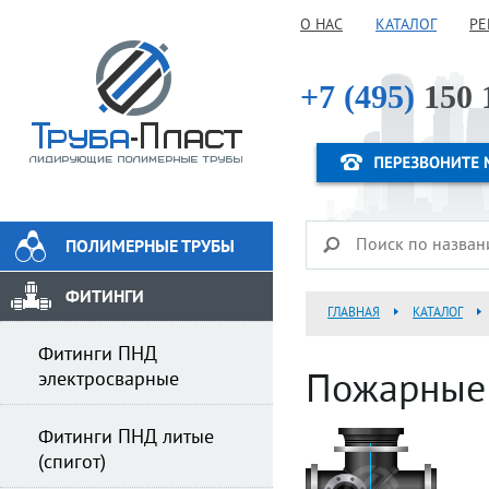
О НАС
КАТАЛОГ
РЕ
+7 (495)
150 
ПОЛИМЕРНЫЕ ТРУБЫ
ФИТИНГИ
ГЛАВНАЯ
КАТАЛОГ
Фитинги ПНД
электросварные
Пожарные 
Фитинги ПНД литые
(спигот)