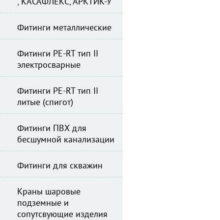
, КАСАФЛЕКС, АРКТИК-У
Фитинги металлические
Фитинги PE-RT тип II
электросварные
Фитинги PE-RT тип II
литые (спигот)
Фитинги ПВХ для
бесшумной канализации
Фитинги для скважин
Краны шаровые
подземные и
сопутсвующие изделия