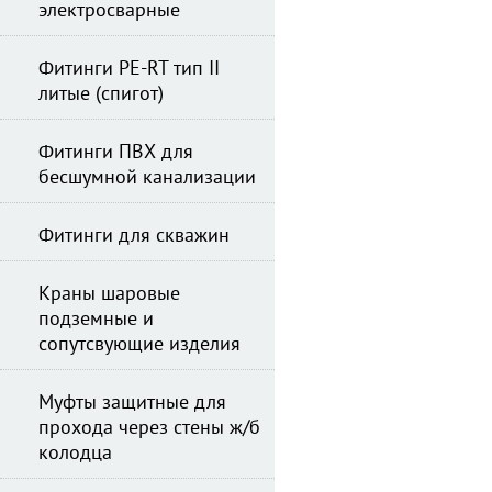
электросварные
Фитинги PE-RT тип II
литые (спигот)
Фитинги ПВХ для
бесшумной канализации
Фитинги для скважин
Краны шаровые
подземные и
сопутсвующие изделия
Муфты защитные для
прохода через стены ж/б
колодца