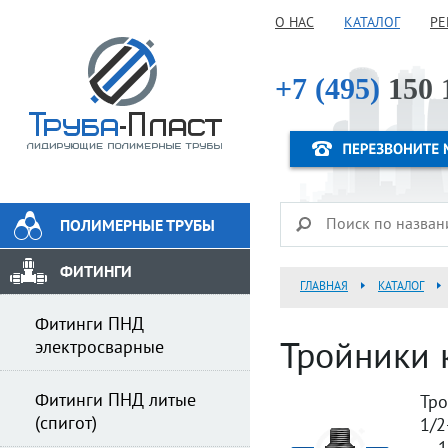
О НАС
КАТАЛОГ
РЕ
+7 (495)
150 
ПОЛИМЕРНЫЕ ТРУБЫ
ФИТИНГИ
ГЛАВНАЯ
КАТАЛОГ
Фитинги ПНД
электросварные
Тройники 
Фитинги ПНД литые
Тро
(спигот)
1/2