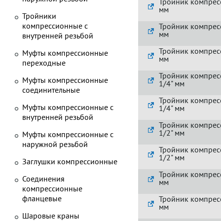
Тройник компрес
мм
Тройники
компрессионные с
Тройник компрес
мм
внутренней резьбой
Тройник компрес
Муфты компрессионные
мм
переходные
Тройник компрес
Муфты компрессионные
1/4" мм
соединительные
Тройник компрес
Муфты компрессионные с
1/4" мм
внутренней резьбой
Тройник компрес
1/2" мм
Муфты компрессионные с
наружной резьбой
Тройник компрес
1/2" мм
Заглушки компрессионные
Тройник компрес
Соединения
мм
компрессионные
фланцевые
Тройник компрес
мм
Шаровые краны