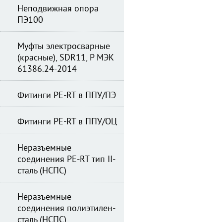
Неподвижная опора
ПЭ100
Муфты электросварные
(красные), SDR11, Р МЭК
61386.24-2014
Фитинги PE-RT в ППУ/ПЭ
Фитинги PE-RT в ППУ/ОЦ
Неразъемные
соединения PE-RT тип II-
сталь (НСПС)
Неразъёмные
соединения полиэтилен-
сталь (НСПС)