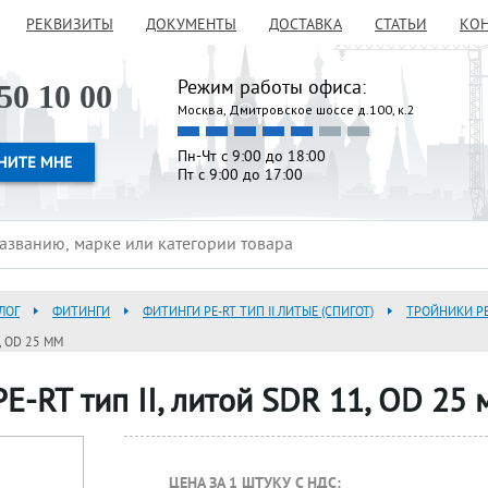
РЕКВИЗИТЫ
ДОКУМЕНТЫ
ДОСТАВКА
СТАТЬИ
КО
Режим работы офиса:
50 10 00
Москва, Дмитровское шоссе д.100, к.2
Пн-Чт с 9:00 до 18:00
Пт с 9:00 до 17:00
ЛОГ
ФИТИНГИ
ФИТИНГИ PE-RT ТИП II ЛИТЫЕ (СПИГОТ)
ТРОЙНИКИ PE-
, OD 25 ММ
E-RT тип II, литой SDR 11, OD 25 
ЦЕНА ЗА 1 ШТУКУ С НДС: