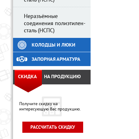
сталь (НСПС)
Неразъёмные
соединения полиэтилен-
сталь (НСПС)
КОЛОДЦЫ И ЛЮКИ
ЗАПОРНАЯ АРМАТУРА
СКИДКА
НА ПРОДУКЦИЮ
Получите скидку на
интересующую Вас продукцию.
РАССЧИТАТЬ СКИДКУ