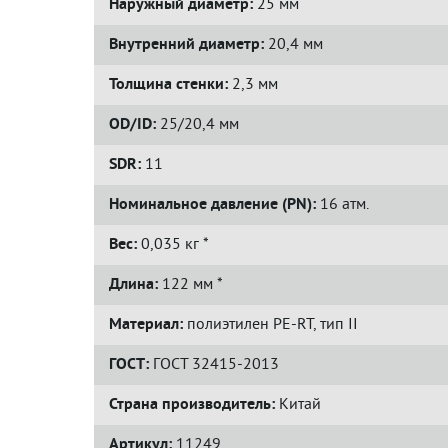
Наружный диаметр:
25 мм
Внутренний диаметр:
20,4 мм
Толщина стенки:
2,3 мм
OD/ID:
25/20,4 мм
SDR:
11
Номинальное давление (PN):
16 атм.
Вес:
0,035 кг *
Длина:
122 мм *
Материал:
полиэтилен PE-RT, тип II
ГОСТ:
ГОСТ 32415-2013
Страна производитель:
Китай
Артикул:
11249