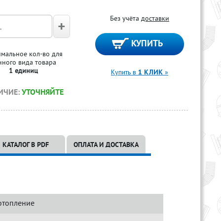
Без учёта
доставки
мальное кол-во для
нного вида товара
1 единиц
Купить в
1 КЛИК
»
ИЧИЕ:
УТОЧНЯЙТЕ
КАТАЛОГ В PDF
ОПЛАТА И ДОСТАВКА
отопление