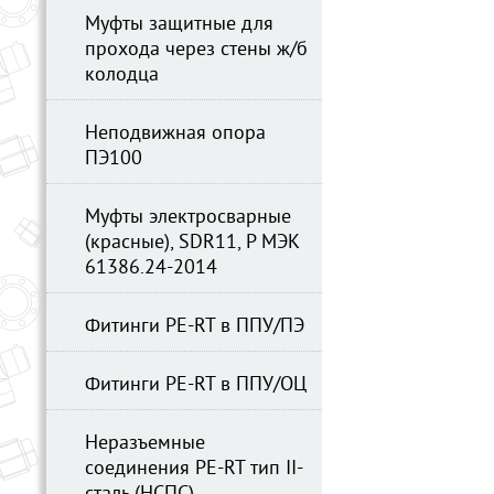
Муфты защитные для
прохода через стены ж/б
колодца
Неподвижная опора
ПЭ100
Муфты электросварные
(красные), SDR11, Р МЭК
61386.24-2014
Фитинги PE-RT в ППУ/ПЭ
Фитинги PE-RT в ППУ/ОЦ
Неразъемные
соединения PE-RT тип II-