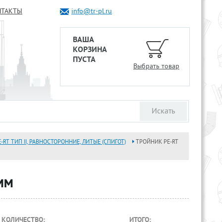
НТАКТЫ
info@tr-pl.ru
ВАША
КОРЗИНА
ПУСТА
Выбрать товар
RT ТИП II, РАВНОСТОРОННИЕ, ЛИТЫЕ (СПИГОТ)
ТРОЙНИК PE-RT
мм
КОЛИЧЕСТВО:
ИТОГО: