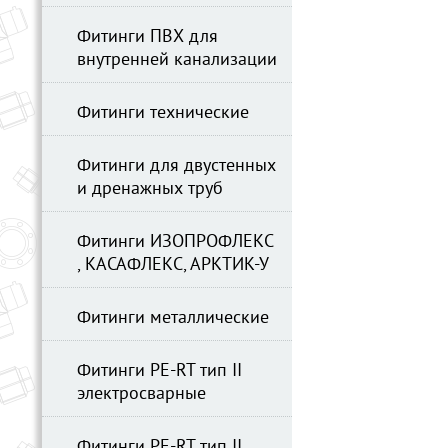
Фитинги ПВХ для
внутренней канализации
Фитинги технические
Фитинги для двустенных
и дренажных труб
Фитинги ИЗОПРОФЛЕКС
, КАСАФЛЕКС, АРКТИК-У
Фитинги металлические
Фитинги PE-RT тип II
электросварные
Фитинги PE-RT тип II