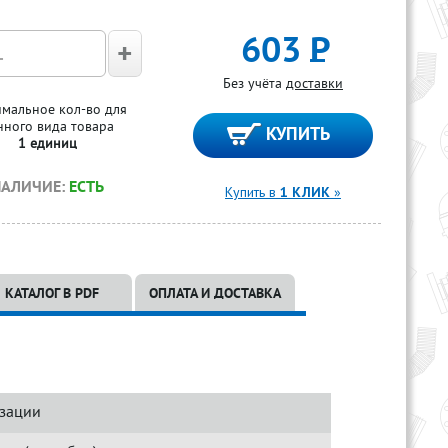
603
Р
Без учёта
доставки
мальное кол-во для
нного вида товара
1 единиц
НАЛИЧИЕ:
ЕСТЬ
Купить в
1 КЛИК
»
КАТАЛОГ В PDF
ОПЛАТА И ДОСТАВКА
зации