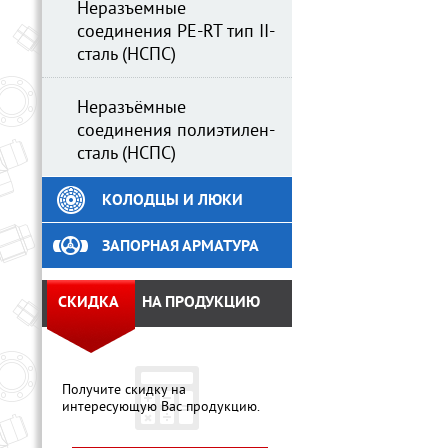
Неразъемные
соединения PE-RT тип II-
сталь (НСПС)
Неразъёмные
соединения полиэтилен-
сталь (НСПС)
КОЛОДЦЫ И ЛЮКИ
ЗАПОРНАЯ АРМАТУРА
СКИДКА
НА ПРОДУКЦИЮ
Получите скидку на
интересующую Вас продукцию.