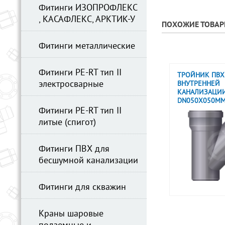
Фитинги ИЗОПРОФЛЕКС
, КАСАФЛЕКС, АРКТИК-У
ПОХОЖИЕ ТОВА
Фитинги металлические
Фитинги PE-RT тип II
ТРОЙНИК ПВХ 
электросварные
ВНУТРЕННЕЙ
КАНАЛИЗАЦИИ 
DN050X050М
Фитинги PE-RT тип II
литые (спигот)
Фитинги ПВХ для
бесшумной канализации
Фитинги для скважин
Краны шаровые