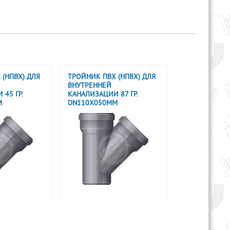
 (НПВХ) ДЛЯ
ТРОЙНИК ПВХ (НПВХ) ДЛЯ
ВНУТРЕННЕЙ
45 ГР.
КАНАЛИЗАЦИИ 87 ГР.
М
DN110X050ММ