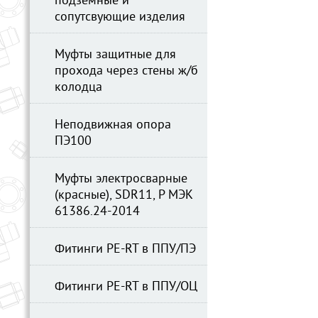
подземные и
сопутсвующие изделия
Муфты защитные для
прохода через стены ж/б
колодца
Неподвижная опора
ПЭ100
Муфты электросварные
(красные), SDR11, Р МЭК
61386.24-2014
Фитинги PE-RT в ППУ/ПЭ
Фитинги PE-RT в ППУ/ОЦ