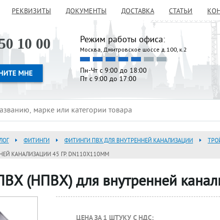
РЕКВИЗИТЫ
ДОКУМЕНТЫ
ДОСТАВКА
СТАТЬИ
КО
Режим работы офиса:
50 10 00
Москва, Дмитровское шоссе д.100, к.2
Пн-Чт с 9:00 до 18:00
Пт с 9:00 до 17:00
ЛОГ
ФИТИНГИ
ФИТИНГИ ПВХ ДЛЯ ВНУТРЕННЕЙ КАНАЛИЗАЦИИ
ТРО
ННЕЙ КАНАЛИЗАЦИИ 45 ГР. DN110X110ММ
ПВХ (НПВХ) для внутренней канал
ЦЕНА ЗА 1 ШТУКУ С НДС: