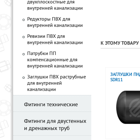
двухплоскостные для
внутренней канализации
Редукторы ПВХ для
внутренней канализации
Ревизии ПВХ для
внутренней канализации
К ЭТОМУ ТОВАР
Патрубки ПП
компенсационные для
внутренней канализации
ЗАГЛУШКИ ПН
Заглушки ПВХ раструбные
SDR11
для внутренней
канализации
Фитинги технические
Фитинги для двустенных
и дренажных труб