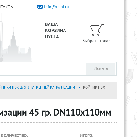
НТАКТЫ
info@tr-pl.ru
ВАША
КОРЗИНА
ПУСТА
Выбрать товар
ЙНИКИ ПВХ ДЛЯ ВНУТРЕННЕЙ КАНАЛИЗАЦИИ
ТРОЙНИК ПВХ
изации 45 гр. DN110x110мм
КОЛИЧЕСТВО:
ИТОГО: