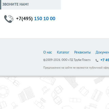
ЗВОНИТЕ НАМ!
+7(495)
150 10 00
О нас
Каталог
Реквизиты
Докуме
+7 4
©2009-2026.
ООО «ТД Труба-Пласт»
Предложения на сайте не являются публичной офе