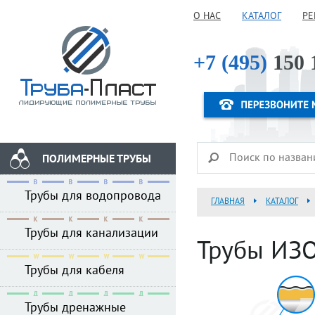
О НАС
КАТАЛОГ
РЕ
+7 (495)
150 
ПОЛИМЕРНЫЕ ТРУБЫ
Трубы для водопровода
ГЛАВНАЯ
КАТАЛОГ
Трубы для канализации
Трубы ИЗ
Трубы для кабеля
Трубы дренажные