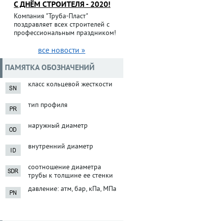
С ДНЁМ СТРОИТЕЛЯ - 2020!
Компания "Труба-Пласт"
поздравляет всех строителей с
профессиональным праздником!
все новости »
ПАМЯТКА ОБОЗНАЧЕНИЙ
класс кольцевой жесткости
тип профиля
наружный диаметр
внутренний диаметр
соотношение диаметра
трубы к толщине ее стенки
давление: атм, бар, кПа, МПа