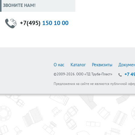
ЗВОНИТЕ НАМ!
+7(495)
150 10 00
О нас
Каталог
Реквизиты
Докуме
+7 4
©2009-2026.
ООО «ТД Труба-Пласт»
Предложения на сайте не являются публичной офе