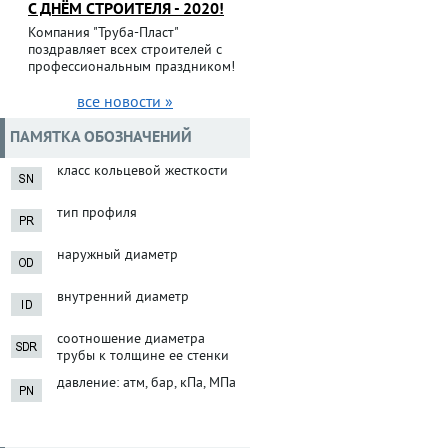
С ДНЁМ СТРОИТЕЛЯ - 2020!
Компания "Труба-Пласт"
поздравляет всех строителей с
профессиональным праздником!
все новости »
ПАМЯТКА ОБОЗНАЧЕНИЙ
класс кольцевой жесткости
тип профиля
наружный диаметр
внутренний диаметр
соотношение диаметра
трубы к толщине ее стенки
давление: атм, бар, кПа, МПа