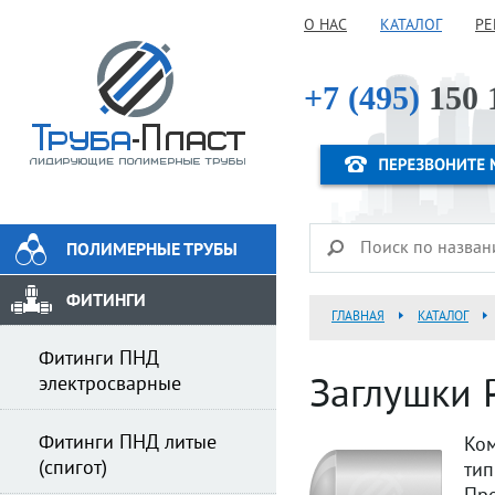
О НАС
КАТАЛОГ
РЕ
+7 (495)
150 
ПОЛИМЕРНЫЕ ТРУБЫ
ФИТИНГИ
ГЛАВНАЯ
КАТАЛОГ
Фитинги ПНД
электросварные
Заглушки P
Фитинги ПНД литые
Ком
(спигот)
ти