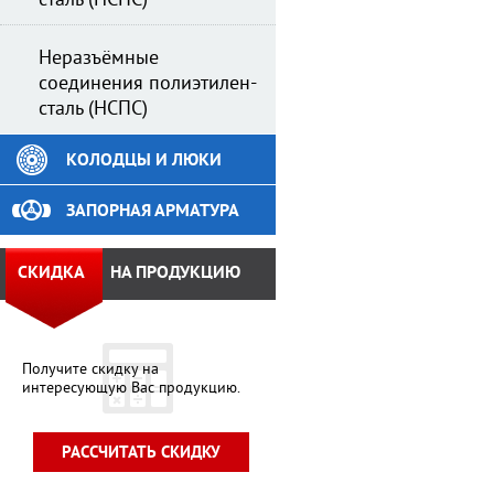
сталь (НСПС)
Неразъёмные
соединения полиэтилен-
сталь (НСПС)
КОЛОДЦЫ И ЛЮКИ
ЗАПОРНАЯ АРМАТУРА
СКИДКА
НА ПРОДУКЦИЮ
Получите скидку на
интересующую Вас продукцию.
РАССЧИТАТЬ СКИДКУ