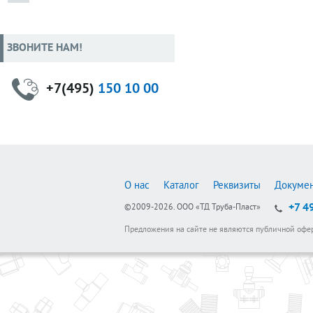
ЗВОНИТЕ НАМ!
+7(495)
150 10 00
О нас
Каталог
Реквизиты
Докуме
+7 4
©2009-2026.
ООО «ТД Труба-Пласт»
Предложения на сайте не являются публичной офе