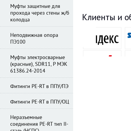
Муфты защитные для
прохода через стены ж/б
Клиенты и о
колодца
Неподвижная опора
ПЭ100
Муфты электросварные
(красные), SDR11, Р МЭК
61386.24-2014
Фитинги PE-RT в ППУ/ПЭ
Фитинги PE-RT в ППУ/ОЦ
Неразъемные
соединения PE-RT тип II-