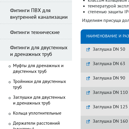
классом кольцевой ж
температурой эксплу
Фитинги ПВХ для
степенью защиты IP
внутренней канализации
Изделиям присуща долг
Фитинги технические
НАИМЕНОВАНИЕ И РА
Фитинги для двустенных
Заглушка DN 50
и дренажных труб
Заглушка DN 63
Муфты для дренажных и
двустенных труб
Заглушка DN 90
Тройники для двустенных
труб
Заглушка DN 110
Заглушки для двустенных
и дренажных труб
Заглушка DN 125
Кольца уплотнительные
Заглушка DN 160
Держатели расстояний