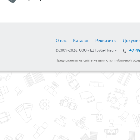
О нас
Каталог
Реквизиты
Докуме
+7 4
©2009-2026.
ООО «ТД Труба-Пласт»
Предложения на сайте не являются публичной офе