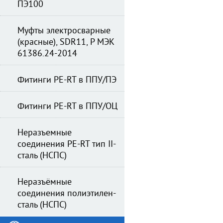
ПЭ100
Муфты электросварные
(красные), SDR11, Р МЭК
61386.24-2014
Фитинги PE-RT в ППУ/ПЭ
Фитинги PE-RT в ППУ/ОЦ
Неразъемные
соединения PE-RT тип II-
сталь (НСПС)
Неразъёмные
соединения полиэтилен-
сталь (НСПС)