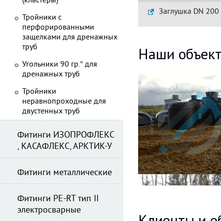
(кластеры)
Заглушка DN 200
Тройники с
перфорированными
защелками для дренажных
труб
Наши объек
Угольники 90 гр.° для
дренажных труб
Тройники
неравнопроходные для
двустенных труб
Фитинги ИЗОПРОФЛЕКС
, КАСАФЛЕКС, АРКТИК-У
Фитинги металлические
Фитинги PE-RT тип II
электросварные
Клиенты и о