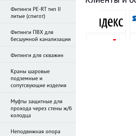
Фитинги PE-RT тип II
литые (спигот)
Фитинги ПВХ для
бесшумной канализации
Фитинги для скважин
Краны шаровые
подземные и
сопутсвующие изделия
Муфты защитные для
прохода через стены ж/б
колодца
Неподвижная опора