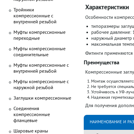
Характеристики
Тройники
компрессионные с
Особенности компресс
внутренней резьбой
типоразмеры заглуш
Муфты компрессионные
рабочее давление: 1
переходные
наружный диаметр г
максимальная темпе
Муфты компрессионные
Фитинги применяются 
соединительные
Преимущества
Муфты компрессионные с
внутренней резьбой
Компрессионные заглу
Монтаж осуществляетс
Муфты компрессионные с
Не требуется специаль
наружной резьбой
Устойчивость к УФ-луч
Надежная герметизаци
Заглушки компрессионные
Для получения дополн
Соединения
компрессионные
фланцевые
НАИМЕНОВАНИЕ И РА
Шаровые краны