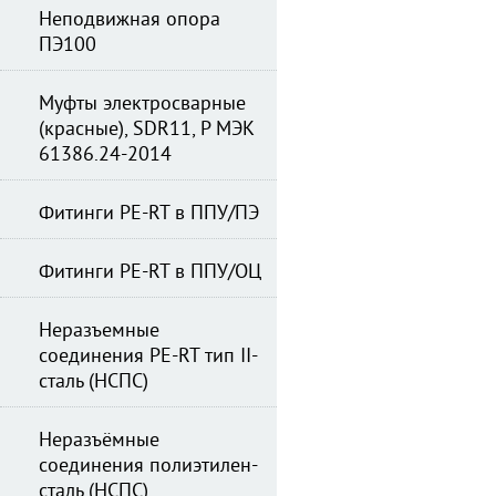
Неподвижная опора
ПЭ100
Муфты электросварные
(красные), SDR11, Р МЭК
61386.24-2014
Фитинги PE-RT в ППУ/ПЭ
Фитинги PE-RT в ППУ/ОЦ
Неразъемные
соединения PE-RT тип II-
сталь (НСПС)
Неразъёмные
соединения полиэтилен-
сталь (НСПС)