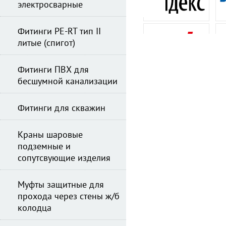
электросварные
Фитинги PE-RT тип II
литые (спигот)
Фитинги ПВХ для
бесшумной канализации
Фитинги для скважин
Краны шаровые
подземные и
сопутсвующие изделия
Муфты защитные для
прохода через стены ж/б
колодца