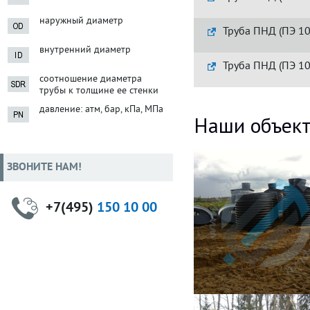
наружный диаметр
Труба ПНД (ПЭ 10
внутренний диаметр
Труба ПНД (ПЭ 10
соотношение диаметра
трубы к толщине ее стенки
давление: атм, бар, кПа, МПа
Наши объек
ЗВОНИТЕ НАМ!
+7(495)
150 10 00