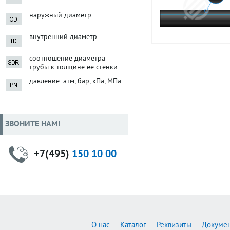
наружный диаметр
внутренний диаметр
соотношение диаметра
трубы к толщине ее стенки
давление: атм, бар, кПа, МПа
ЗВОНИТЕ НАМ!
+7(495)
150 10 00
О нас
Каталог
Реквизиты
Докуме