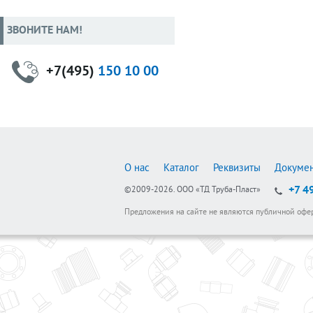
ЗВОНИТЕ НАМ!
+7(495)
150 10 00
О нас
Каталог
Реквизиты
Докуме
+7 4
©2009-2026.
ООО «ТД Труба-Пласт»
Предложения на сайте не являются публичной офе