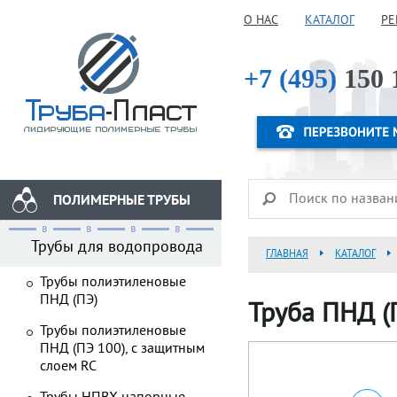
О НАС
КАТАЛОГ
РЕ
+7 (495)
150 
ПОЛИМЕРНЫЕ ТРУБЫ
Трубы для водопровода
ГЛАВНАЯ
КАТАЛОГ
Трубы полиэтиленовые
ПНД (ПЭ)
Труба ПНД (
Трубы полиэтиленовые
ПНД (ПЭ 100), с защитным
слоем RC