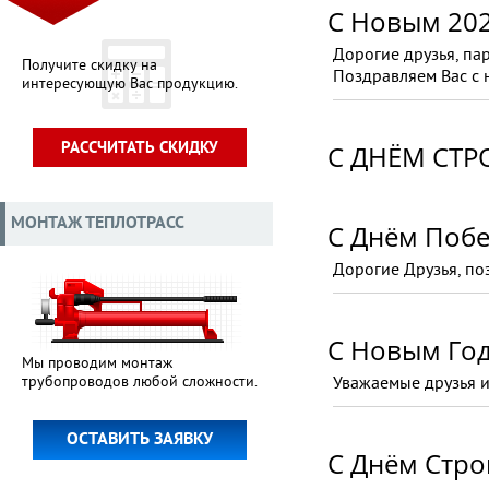
С Новым 20
Дорогие друзья, па
Получите скидку на
Поздравляем Вас с
интересующую Вас продукцию.
РАССЧИТАТЬ СКИДКУ
С ДНЁМ СТР
МОНТАЖ ТЕПЛОТРАСС
С Днём Поб
Дорогие Друзья, по
С Новым Го
Мы проводим монтаж
трубопроводов любой сложности.
Уважаемые друзья и
ОСТАВИТЬ ЗАЯВКУ
С Днём Стро