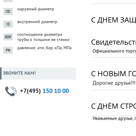
наружный диаметр
С ДНЕМ ЗАЩ
внутренний диаметр
соотношение диаметра
Свидетельс
трубы к толщине ее стенки
давление: атм, бар, кПа, МПа
Официального торг
С НОВЫМ ГО
ЗВОНИТЕ НАМ!
Дорогие друзья!!
+7(495)
150 10 00
С ДНЁМ СТ
Уважаемые друзья, 