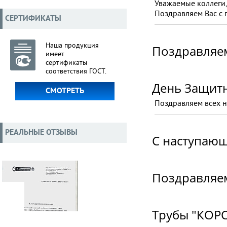
Уважаемые коллеги,
Поздравляем Вас с 
СЕРТИФИКАТЫ
Наша продукция
Поздравляем
имеет
сертификаты
соответствия ГОСТ.
День Защит
СМОТРЕТЬ
Поздравляем всех н
РЕАЛЬНЫЕ ОТЗЫВЫ
C наступаю
Поздравляем
Трубы "КОРС