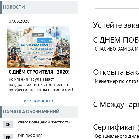
НОВОСТИ
07.08.2020
Успейте зак
С ДНЕМ ПО
СПАСИБО ВАМ ЗА М
Открыта ва
С ДНЁМ СТРОИТЕЛЯ - 2020!
Компания "Труба-Пласт"
Менеджер по оптов
поздравляет всех строителей с
профессиональным праздником!
все новости »
С Междунар
ПАМЯТКА ОБОЗНАЧЕНИЙ
класс кольцевой жесткости
Сертификат
тип профиля
Официального диле