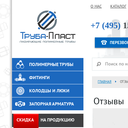
О НАС
КАТАЛОГ
+7 (495)
1
ПОЛИМЕРНЫЕ ТРУБЫ
ФИТИНГИ
ГЛАВНАЯ
ОТЗЫ
КОЛОДЦЫ И ЛЮКИ
Отзывы
ЗАПОРНАЯ АРМАТУРА
СКИДКА
НА ПРОДУКЦИЮ