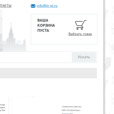
НТАКТЫ
info@tr-pl.ru
ВАША
КОРЗИНА
ПУСТА
Выбрать товар