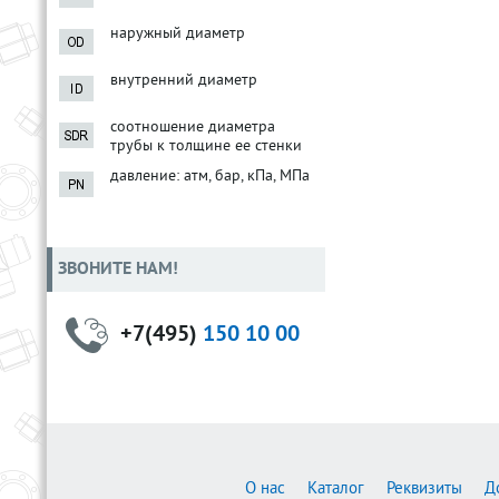
наружный диаметр
внутренний диаметр
соотношение диаметра
трубы к толщине ее стенки
давление: атм, бар, кПа, МПа
ЗВОНИТЕ НАМ!
+7(495)
150 10 00
О нас
Каталог
Реквизиты
Д