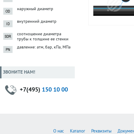
наружный диаметр
внутренний диаметр
соотношение диаметра
трубы к толщине ее стенки
давление: атм, бар, кПа, МПа
ЗВОНИТЕ НАМ!
+7(495)
150 10 00
О нас
Каталог
Реквизиты
Докуме