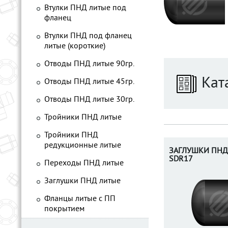
Втулки ПНД литые под
фланец
Втулки ПНД под фланец
литые (короткие)
Отводы ПНД литые 90гр.
Кат
Отводы ПНД литые 45гр.
Отводы ПНД литые 30гр.
Тройники ПНД литые
Тройники ПНД
редукционные литые
ЗАГЛУШКИ ПНД
SDR17
Переходы ПНД литые
Заглушки ПНД литые
Фланцы литые с ПП
покрытием