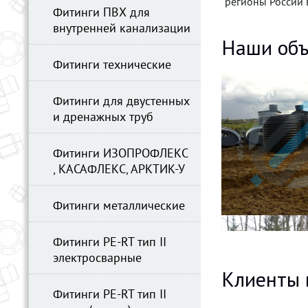
регионы России 
Фитинги ПВХ для
внутренней канализации
Наши объ
Фитинги технические
Фитинги для двустенных
и дренажных труб
Фитинги ИЗОПРОФЛЕКС
, КАСАФЛЕКС, АРКТИК-У
Фитинги металлические
Фитинги PE-RT тип II
электросварные
Клиенты 
Фитинги PE-RT тип II