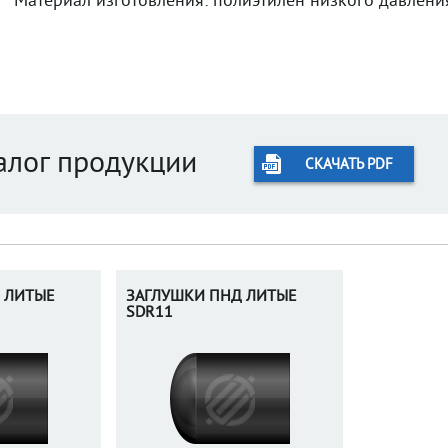
Материал изготовления: полиэтилен низкого давления
алог продукции
СКАЧАТЬ PDF
 ЛИТЫЕ
ЗАГЛУШКИ ПНД ЛИТЫЕ
SDR11