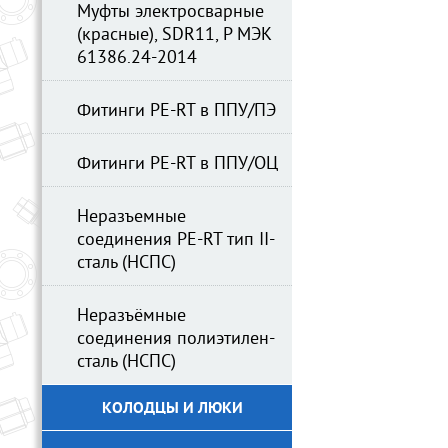
Муфты электросварные
(красные), SDR11, Р МЭК
61386.24-2014
Фитинги PE-RT в ППУ/ПЭ
Фитинги PE-RT в ППУ/ОЦ
Неразъемные
соединения PE-RT тип II-
сталь (НСПС)
Неразъёмные
соединения полиэтилен-
сталь (НСПС)
КОЛОДЦЫ И ЛЮКИ