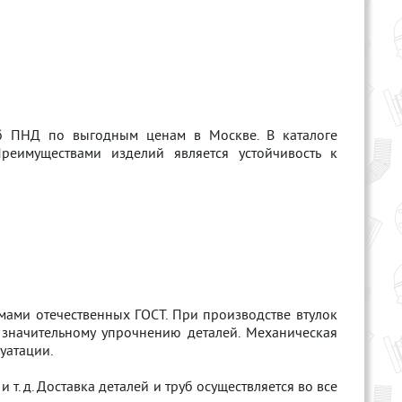
уб ПНД по выгодным ценам в Москве. В каталоге
реимуществами изделий является устойчивость к
мами отечественных ГОСТ. При производстве втулок
 значительному упрочнению деталей. Механическая
уатации.
и т. д. Доставка деталей и труб осуществляется во все