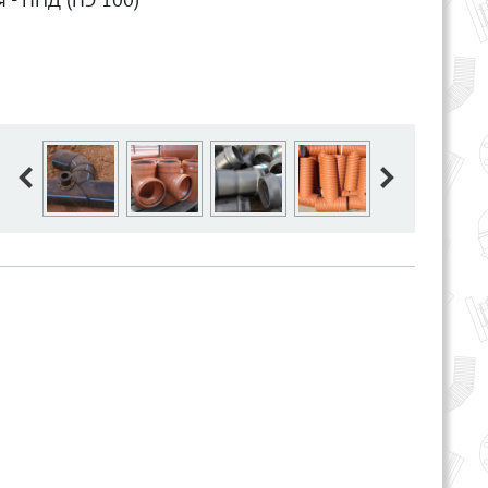
 - ПНД (ПЭ 100)