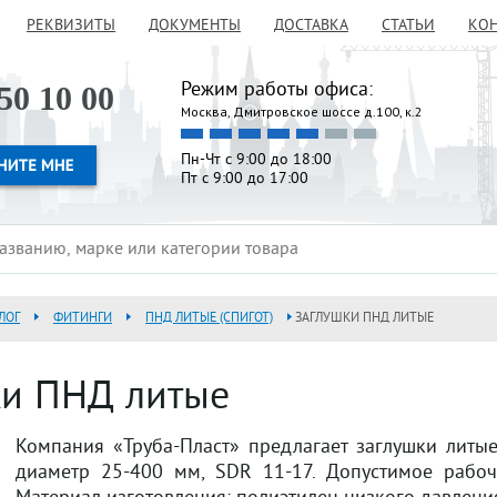
РЕКВИЗИТЫ
ДОКУМЕНТЫ
ДОСТАВКА
СТАТЬИ
КО
Режим работы офиса:
50 10 00
Москва, Дмитровское шоссе д.100, к.2
Пн-Чт с 9:00 до 18:00
Пт с 9:00 до 17:00
ЛОГ
ФИТИНГИ
ПНД ЛИТЫЕ (СПИГОТ)
ЗАГЛУШКИ ПНД ЛИТЫЕ
ки ПНД литые
Компания «Труба-Пласт» предлагает заглушки литы
диаметр 25-400 мм, SDR 11-17. Допустимое рабоч