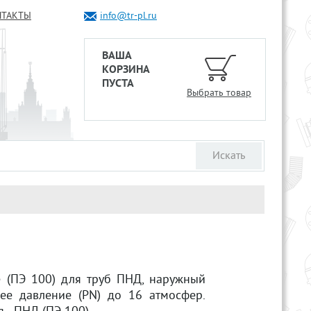
НТАКТЫ
info@tr-pl.ru
ВАША
КОРЗИНА
ПУСТА
Выбрать товар
е (ПЭ 100) для труб ПНД, наружный
ее давление (PN) до 16 атмосфер.