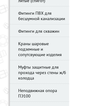
литые (спигот)
Фитинги ПВХ для
бесшумной канализации
Фитинги для скважин
Краны шаровые
подземные и
сопутсвующие изделия
Муфты защитные для
прохода через стены ж/б
колодца
Неподвижная опора
ПЭ100