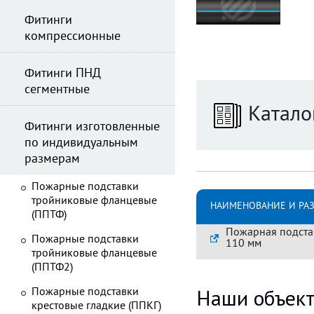
Фитинги
компрессионные
Фитинги ПНД
сегментные
Катало
Фитинги изготовленные
по индивидуальным
размерам
Пожарные подставки
тройниковые фланцевые
НАИМЕНОВАНИЕ И РА
(ППТФ)
Пожарная подстав
Пожарные подставки
110 мм
тройниковые фланцевые
(ППТФ2)
Наши объек
Пожарные подставки
крестовые гладкие (ППКГ)