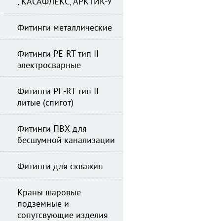
, КАСАФЛЕКС, АРКТИК-У
Фитинги металлические
Фитинги PE-RT тип II
электросварные
Фитинги PE-RT тип II
литые (спигот)
Фитинги ПВХ для
бесшумной канализации
Фитинги для скважин
Краны шаровые
подземные и
сопутсвующие изделия