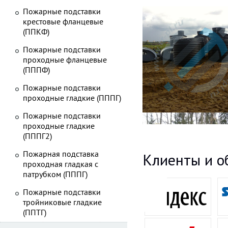
Пожарные подставки
крестовые фланцевые
(ППКФ)
Пожарные подставки
проходные фланцевые
(ПППФ)
Пожарные подставки
проходные гладкие (ПППГ)
Пожарные подставки
проходные гладкие
(ПППГ2)
Пожарная подставка
Клиенты и о
проходная гладкая с
патрубком (ПППГ)
Пожарные подставки
тройниковые гладкие
(ППТГ)